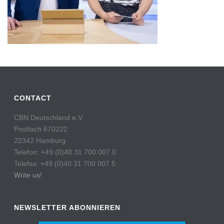
CONTACT
CBN Deutschland e.V.
Postfach 670222
22342 Hamburg
Telefon: +49 (0)40 31 700 007 0
Telefax: +49 (0)40 31 700 007 5
Write us!
NEWSLETTER ABONNIEREN