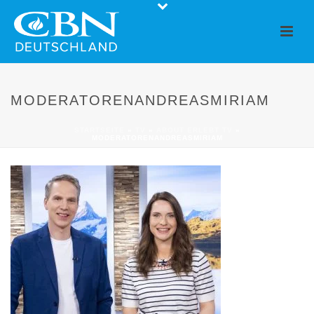
MODERATORENANDREASMIRIAM
STARTSEITE
»
TV
»
ABOUT ERLEBT TV
»
MODERATORENANDREASMIRIAM