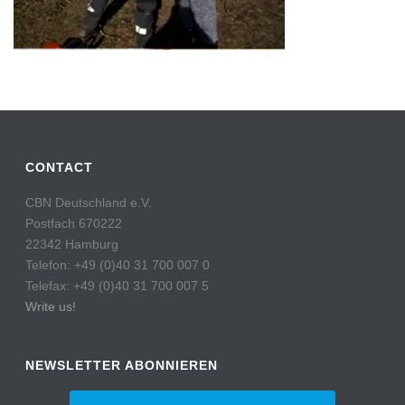
CONTACT
CBN Deutschland e.V.
Postfach 670222
22342 Hamburg
Telefon: +49 (0)40 31 700 007 0
Telefax: +49 (0)40 31 700 007 5
Write us!
NEWSLETTER ABONNIEREN