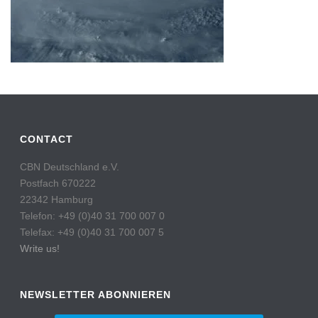
CONTACT
CBN Deutschland e.V.
Postfach 670222
22342 Hamburg
Telefon: +49 (0)40 31 700 007 0
Telefax: +49 (0)40 31 700 007 5
Write us!
NEWSLETTER ABONNIEREN