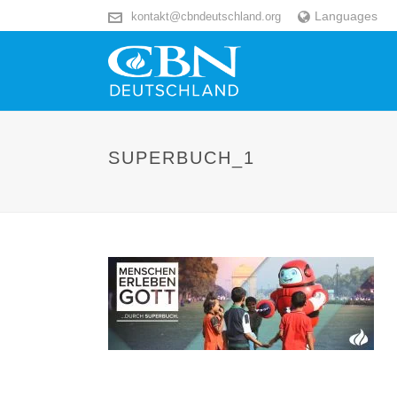
Languages
kontakt@cbndeutschland.org
SUPERBUCH_1