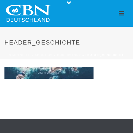
HEADER_GESCHICHTE
STARTSEITE
»
ABOUT US
»
OUR HISTORY
»
HEADER_GESCHICHTE