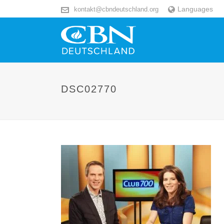
Languages
kontakt@cbndeutschland.org
DSC02770