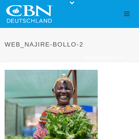
WEB_NAJIRE-BOLLO-2
STARTSEITE
»
A BAG FULL OF HOPE
»
WEB_NAJIRE-BOLLO-2