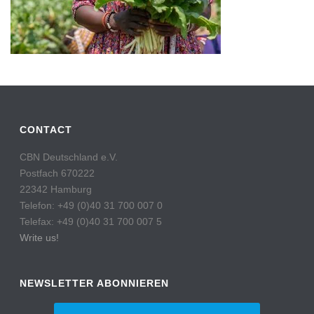
CONTACT
CBN Deutschland e.V.
Postfach 670222
22342 Hamburg
Telefon: +49 (0)40 31 700 007 0
Telefax: +49 (0)40 31 700 007 5
Write us!
NEWSLETTER ABONNIEREN